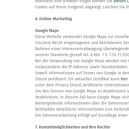
Alternativ zum Browser-Plugin können Sie
diesen L
Cookie auf Ihrem Endgerät abgelegt. Löschen Sie Ih
6. Online-Marketing
Google Maps
Diese Website verwendet Google Maps zur visuellen
irischem Recht eingetragenen und betriebenen Gesel
Rahmen einer Interessensabwägung überwiegenden b
unserer Standorte gemäß Art. 6 Abs. 1 S. 1 lit. f) DS
Bei der Verwendung von Google Maps werden von G
insbesondere die IP-Adresse sowie Standortdaten 
Soweit Informationen auf Server von Google in de
Shield zertifiziert. Ein aktuelles Zertifikat kann
hier
unter dem Privacy Shield zertifizierte Unternehme
Um den Service von Google Maps zu deaktivieren u
deaktivieren. In diesem Fall kann Google Maps nic
Weitergehende Informationen über die Datenverar
beinhalten detaillierte Informationen zum Kartendi
Die Datenverarbeitung erfolgt auf Grundlage eine
7. Kontaktmöglichkeiten und Ihre Rechte