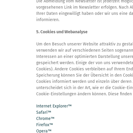
Die Abmeldung vom Newsletter ist jederzeit mögli
vorgesehenen Link im Newsletter erfolgen. Nach Ab
Ihrer Daten eingewilligt haben oder wir uns eine d
informieren.
5. Cookies und Webanalyse
Um den Besuch unserer Website attraktiv zu gesta
verwenden wir auf verschiedenen Seiten sogenann
Interessen an einer optimierten Darstellung unsere
gespeichert werden. Einige der von uns verwendete
Cookies). Andere Cookies verbleiben auf Ihrem En
Speicherung können Sie der Übersicht in den Cook
Cookies informiert werden und einzeln über deren
unterscheidet sich in der Art, wie er die Cookie-E
Cookie-Einstellungen ändern können. Diese finden S
Internet Explorer™
Safari™
Chrome™
Firefox™
Opera™