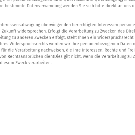
eine bestimmte Datenverwendung wenden Sie sich bitte direkt an uns 
Interessensabwägung überwiegenden berechtigten Interessen personen
e Zukunft widersprechen. Erfolgt die Verarbeitung zu Zwecken des Dire
tung zu anderen Zwecken erfolgt, steht Ihnen ein Widerspruchsrecht n
hres Widerspruchsrechts werden wir Ihre personenbezogenen Daten ni
für die Verarbeitung nachweisen, die Ihre Interessen, Rechte und Fre
on Rechtsansprüchen dientDies gilt nicht, wenn die Verarbeitung zu 
 diesem Zweck verarbeiten.