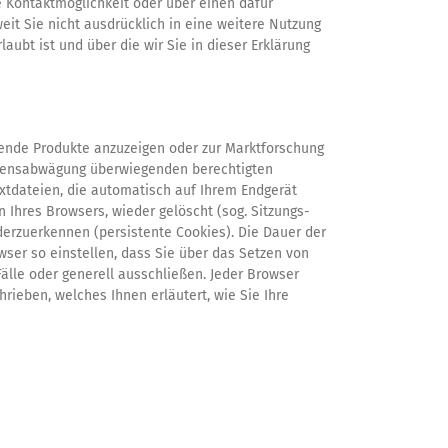
 Kontaktmöglichkeit oder über einen dafür
it Sie nicht ausdrücklich in eine weitere Nutzung
ubt ist und über die wir Sie in dieser Erklärung
ende Produkte anzuzeigen oder zur Marktforschung
ssensabwägung überwiegenden berechtigten
Textdateien, die automatisch auf Ihrem Endgerät
Ihres Browsers, wieder gelöscht (sog. Sitzungs-
erzuerkennen (persistente Cookies). Die Dauer der
ser so einstellen, dass Sie über das Setzen von
lle oder generell ausschließen. Jeder Browser
hrieben, welches Ihnen erläutert, wie Sie Ihre