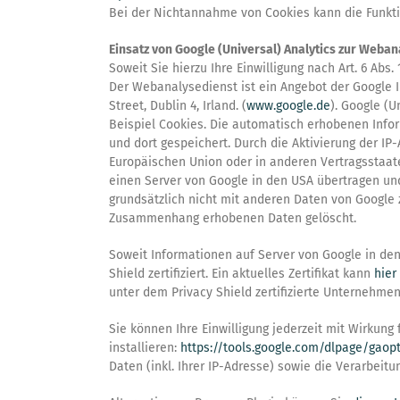
Bei der Nichtannahme von Cookies kann die Funkti
Einsatz von Google (Universal) Analytics zur Weban
Soweit Sie hierzu Ihre Einwilligung nach Art. 6 Abs
Der Webanalysedienst ist ein Angebot der Google I
Street, Dublin 4, Irland. (
www.google.de
). Google (
Beispiel Cookies. Die automatisch erhobenen Info
und dort gespeichert. Durch die Aktivierung der IP
Europäischen Union oder in anderen Vertragsstaat
einen Server von Google in den USA übertragen un
grundsätzlich nicht mit anderen Daten von Google
Zusammenhang erhobenen Daten gelöscht.
Soweit Informationen auf Server von Google in de
Shield zertifiziert. Ein aktuelles Zertifikat kann
hier
unter dem Privacy Shield zertifizierte Unternehme
Sie können Ihre Einwilligung jederzeit mit Wirkun
installieren:
https://tools.google.com/dlpage/gaop
Daten (inkl. Ihrer IP-Adresse) sowie die Verarbeit