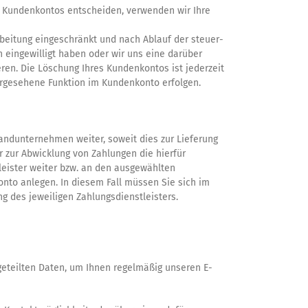
ines Kundenkontos entscheiden, verwenden wir Ihre
beitung eingeschränkt und nach Ablauf der steuer-
n eingewilligt haben oder wir uns eine darüber
eren. Die Löschung Ihres Kundenkontos ist jederzeit
orgesehene Funktion im Kundenkonto erfolgen.
rsandunternehmen weiter, soweit dies zur Lieferung
r zur Abwicklung von Zahlungen die hierfür
leister weiter bzw. an den ausgewählten
onto anlegen. In diesem Fall müssen Sie sich im
g des jeweiligen Zahlungsdienstleisters.
geteilten Daten, um Ihnen regelmäßig unseren E-