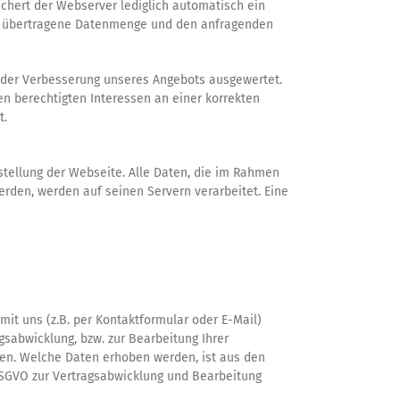
chert der Webserver lediglich automatisch ein
fs, übertragene Datenmenge und den anfragenden
e der Verbesserung unseres Angebots ausgewertet.
n berechtigten Interessen an einer korrekten
t.
stellung der Webseite. Alle Daten, die im Rahmen
den, werden auf seinen Servern verarbeitet. Eine
t uns (z.B. per Kontaktformular oder E-Mail)
agsabwicklung, bzw. zur Bearbeitung Ihrer
en. Welche Daten erhoben werden, ist aus den
b DSGVO zur Vertragsabwicklung und Bearbeitung