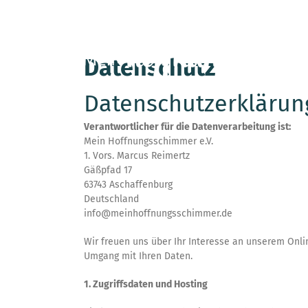
Zum
Inhalt
springen
Datenschutz
Datenschutzerklärun
Verantwortlicher für die Datenverarbeitung ist:
Mein Hoffnungsschimmer e.V.
1. Vors. Marcus Reimertz
Gäßpfad 17
63743
Aschaffenburg
Deutschland
info@meinhoffnungsschimmer.de
Wir freuen uns über Ihr Interesse an unserem Onlin
Umgang mit Ihren Daten.
1. Zugriffsdaten und Hosting