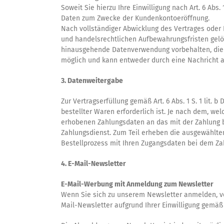
Soweit Sie hierzu Ihre Einwilligung nach Art. 6 Abs
Daten zum Zwecke der Kundenkontoeröffnung.
Nach vollständiger Abwicklung des Vertrages oder
und handelsrechtlichen Aufbewahrungsfristen gelösc
hinausgehende Datenverwendung vorbehalten, die ges
möglich und kann entweder durch eine Nachricht a
3. Datenweitergabe
Zur Vertragserfüllung gemäß Art. 6 Abs. 1 S. 1 lit
bestellter Waren erforderlich ist. Je nach dem, we
erhobenen Zahlungsdaten an das mit der Zahlung be
Zahlungsdienst. Zum Teil erheben die ausgewählten
Bestellprozess mit Ihren Zugangsdaten bei dem Zah
4. E-Mail-Newsletter
E-Mail-Werbung mit Anmeldung zum Newsletter
Wenn Sie sich zu unserem Newsletter anmelden, ve
Mail-Newsletter aufgrund Ihrer Einwilligung gemäß A