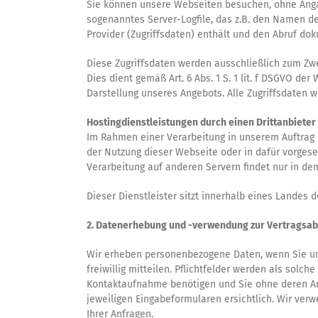
Sie können unsere Webseiten besuchen, ohne Angab
sogenanntes Server-Logfile, das z.B. den Namen d
Provider (Zugriffsdaten) enthält und den Abruf dok
Diese Zugriffsdaten werden ausschließlich zum Zwe
Dies dient gemäß Art. 6 Abs. 1 S. 1 lit. f DSGVO 
Darstellung unseres Angebots. Alle Zugriffsdaten 
Hostingdienstleistungen durch einen Drittanbieter
Im Rahmen einer Verarbeitung in unserem Auftrag e
der Nutzung dieser Webseite oder in dafür vorges
Verarbeitung auf anderen Servern findet nur in de
Dieser Dienstleister sitzt innerhalb eines Landes
2. Datenerhebung und -verwendung zur Vertragsab
Wir erheben personenbezogene Daten, wenn Sie uns
freiwillig mitteilen. Pflichtfelder werden als solc
Kontaktaufnahme benötigen und Sie ohne deren An
jeweiligen Eingabeformularen ersichtlich. Wir verw
Ihrer Anfragen.