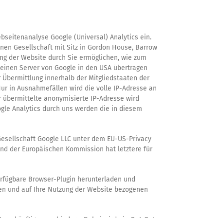
Webseitenanalyse Google (Universal) Analytics ein.
nen Gesellschaft mit Sitz in Gordon House, Barrow
ung der Website durch Sie ermöglichen, wie zum
 einen Server von Google in den USA übertragen
r Übermittlung innerhalb der Mitgliedstaaten der
r in Ausnahmefällen wird die volle IP-Adresse an
 übermittelte anonymisierte IP-Adresse wird
gle Analytics durch uns werden die in diesem
Gesellschaft Google LLC unter dem EU-US-Privacy
d der Europäischen Kommission hat letztere für
verfügbare Browser-Plugin herunterladen und
ten und auf Ihre Nutzung der Website bezogenen