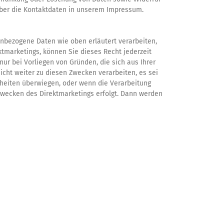
über die Kontaktdaten in unserem Impressum.
bezogene Daten wie oben erläutert verarbeiten,
ktmarketings, können Sie dieses Recht jederzeit
ur bei Vorliegen von Gründen, die sich aus Ihrer
cht weiter zu diesen Zwecken verarbeiten, es sei
iheiten überwiegen, oder wenn die Verarbeitung
Zwecken des Direktmarketings erfolgt. Dann werden