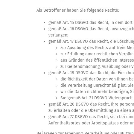
Als Betroffener haben Sie folgende Rechte:
gemäß Art. 15 DSGVO das Recht, in dem dort
gemäß Art. 16 DSGVO das Recht, unverzüglich
verlangen;
gemäß Art. 17 DSGVO das Recht, die Löschung
zur Ausübung des Rechts auf freie Me
zur Erfüllung einer rechtlichen Verpfli
aus Gründen des öffentlichen Interes
zur Geltendmachung, Ausübung oder Ve
gemäß Art. 18 DSGVO das Recht, die Einschr
die Richtigkeit der Daten von Ihnen bes
die Verarbeitung unrechtmäßig ist, Si
wir die Daten nicht mehr benötigen, 
Sie gemäß Art. 21 DSGVO Widerspruch 
gemäß Art. 20 DSGVO das Recht, Ihre person
zu erhalten oder die Übermittlung an einen 
gemäß Art. 77 DSGVO das Recht, sich bei ein
Aufenthaltsortes oder Arbeitsplatzes oder 
Bei Fragen zur Erhebung, Verarbeitung oder Nutzu