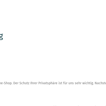
Über uns
Wem wir helfen
Auch Si
g
e-Shop. Der Schutz Ihrer Privatsphäre ist für uns sehr wichtig. Nachs