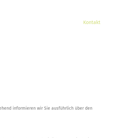
e können helfen
Veranstaltungen
Kontakt
tehend informieren wir Sie ausführlich über den