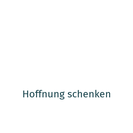
Hoffnung schenken
Frankfurter Volksbank Rhein Main
IBAN: DE42501900000006682383
BIC: FFVBDEFFXXX