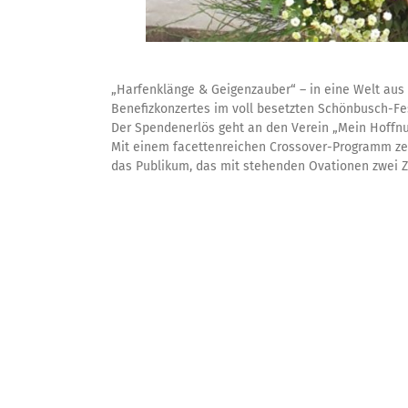
„Harfenklänge & Geigenzauber“ – in eine Welt au
Benefizkonzertes im voll besetzten Schönbusch-Fest
Der Spendenerlös geht an den Verein „Mein Hoffn
Mit einem facettenreichen Crossover-Programm zei
das Publikum, das mit stehenden Ovationen zwei Z