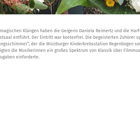
s magischen Klängen haben die Geigerin
Daniela Reimertz
und die Harf
saal entführt. Der Eintritt war kostenfrei. Die begeisterten Zuhörer s
ungsschimmer“, der die Würzburger Kinderkrebsstation Regenbogen so
gten die Musikerinnen ein großes Spektrum von Klassik über Filmmusik
ugaben einforderte.